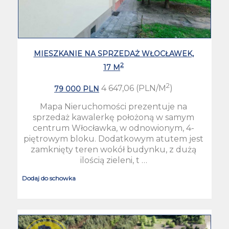
MIESZKANIE NA SPRZEDAŻ WŁOCŁAWEK,
2
17 M
2
4 647,06 (PLN/M
)
79 000 PLN
Mapa Nieruchomości prezentuje na
sprzedaż kawalerkę położoną w samym
centrum Włocławka, w odnowionym, 4-
piętrowym bloku. Dodatkowym atutem jest
zamknięty teren wokół budynku, z dużą
ilością zieleni, t …
Dodaj do schowka