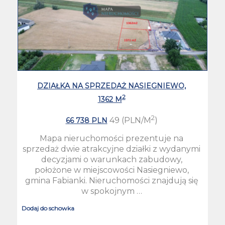
DZIAŁKA NA SPRZEDAŻ NASIEGNIEWO,
2
1362 M
2
49 (PLN/M
)
66 738 PLN
Mapa nieruchomości prezentuje na
sprzedaż dwie atrakcyjne działki z wydanymi
decyzjami o warunkach zabudowy,
położone w miejscowości Nasiegniewo,
gmina Fabianki. Nieruchomości znajdują się
w spokojnym …
Dodaj do schowka