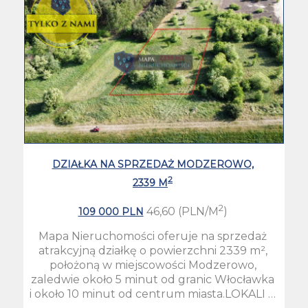
DZIAŁKA NA SPRZEDAŻ MODZEROWO,
2
2339 M
2
46,60 (PLN/M
)
109 000 PLN
Mapa Nieruchomości oferuje na sprzedaż
atrakcyjną działkę o powierzchni 2339 m²,
położoną w miejscowości Modzerowo,
zaledwie około 5 minut od granic Włocławka
i około 10 minut od centrum miasta.LOKALI …