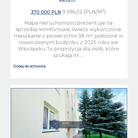
2
9 696,02 (PLN/M
)
370 000 PLN
Mapa nieruchomości prezentuje na
sprzedaż komfortowe, świeżo wykończone
mieszkanie o powierzchni 38 m², położone w
nowoczesnym budynku z 2025 roku we
Włocławku.To propozycja dla osób, które
szukają mi …
Dodaj do schowka