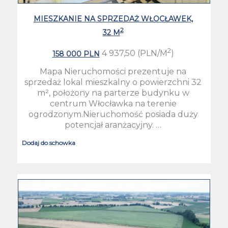
MIESZKANIE NA SPRZEDAŻ WŁOCŁAWEK,
2
32 M
2
4 937,50 (PLN/M
)
158 000 PLN
Mapa Nieruchomości prezentuje na
sprzedaż lokal mieszkalny o powierzchni 32
m², położony na parterze budynku w
centrum Włocławka na terenie
ogrodzonym.Nieruchomość posiada duży
potencjał aranżacyjny. …
Dodaj do schowka