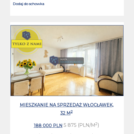
Dodaj do schowka
MIESZKANIE NA SPRZEDAŻ WŁOCŁAWEK,
2
32 M
2
5 875 (PLN/M
)
188 000 PLN