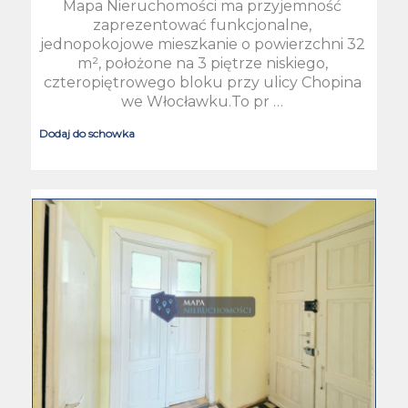
Mapa Nieruchomości ma przyjemność
zaprezentować funkcjonalne,
jednopokojowe mieszkanie o powierzchni 32
m², położone na 3 piętrze niskiego,
czteropiętrowego bloku przy ulicy Chopina
we Włocławku.To pr …
Dodaj do schowka