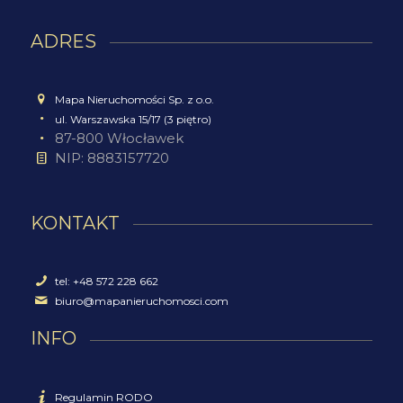
ADRES
Mapa Nieruchomości Sp. z o.o.
ul. Warszawska 15/17 (3 piętro)
87-800 Włocławek
NIP: 8883157720
KONTAKT
tel: +48 572 228 662
biuro@mapanieruchomosci.com
INFO
Regulamin RODO