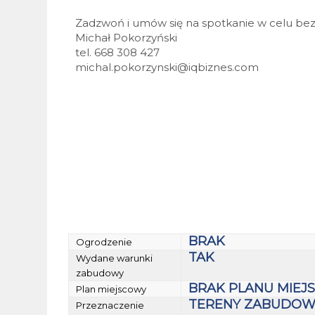
Zadzwoń i umów się na spotkanie w celu bezpł
Michał Pokorzyński
tel. 668 308 427
michal.pokorzynski@iqbiznes.com
BRAK
Ogrodzenie
TAK
Wydane warunki
zabudowy
BRAK PLANU MIE
Plan miejscowy
TERENY ZABUDOW
Przeznaczenie