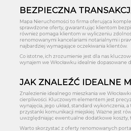
BEZPIECZNA TRANSAKCJ
Mapa Nieruchomości to firma oferująca komple
sprawdzone oferty, gwarantując klientom bezpi
również pomaga klientom w wyliczeniu zdolnoś
renomowanymi kancelariami notarialnymi i praw
najbardziej wymagające oczekiwania klientów.
Co istotne, ich zrozumienie jest dla nas klucz
wynajem we Włocławku idealnie dopasowane 
JAK ZNALEŹĆ IDEALNE M
Znalezienie idealnego mieszkania we Włocławku,
cierpliwości. Kluczowym elementem jest precyzy
wynajęcia, jego układ, standard wykończenia, a t
przystanki komunikacji miejskiej. Ważne jest 
uwzględniając ewentualne dodatkowe koszty, tak
Warto skorzystać z oferty renomowanych porta