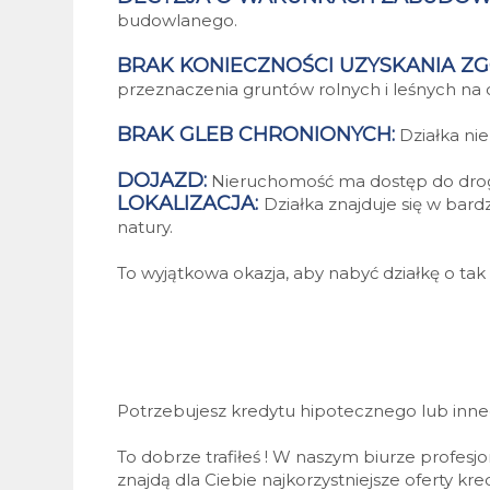
budowlanego.
BRAK KONIECZNOŚCI UZYSKANIA Z
przeznaczenia gruntów rolnych i leśnych na ce
BRAK GLEB CHRONIONYCH:
Działka nie
DOJAZD:
Nieruchomość ma dostęp do drogi 
LOKALIZACJA:
Działka znajduje się w bardz
natury.
To wyjątkowa okazja, aby nabyć działkę o ta
Potrzebujesz kredytu hipotecznego lub inn
To dobrze trafiłeś ! W naszym biurze profes
znajdą dla Ciebie najkorzystniejsze oferty k