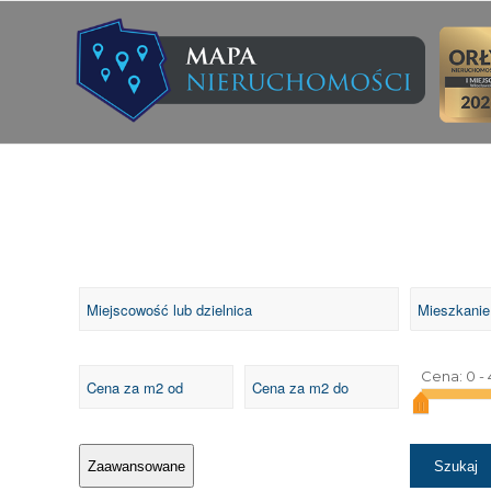
Cena:
0
-