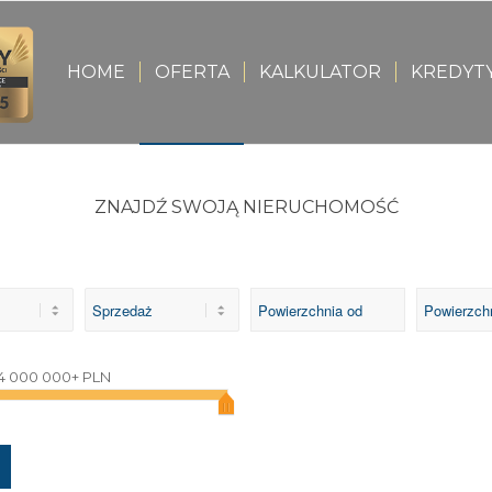
HOME
OFERTA
KALKULATOR
KREDYT
ZNAJDŹ SWOJĄ NIERUCHOMOŚĆ
4 000 000+ PLN