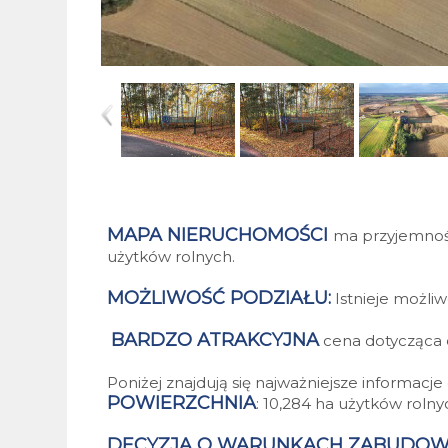
MAPA NIERUCHOMOŚCI
ma przyjemnoś
użytków rolnych.
MOŻLIWOŚĆ PODZIAŁU:
Istnieje możliw
BARDZO ATRAKCYJNA
cena dotycząca 
Poniżej znajdują się najważniejsze informacj
POWIERZCHNIA
: 10,284 ha użytków rolny
DECYZJA O WARUNKACH ZABUDOW