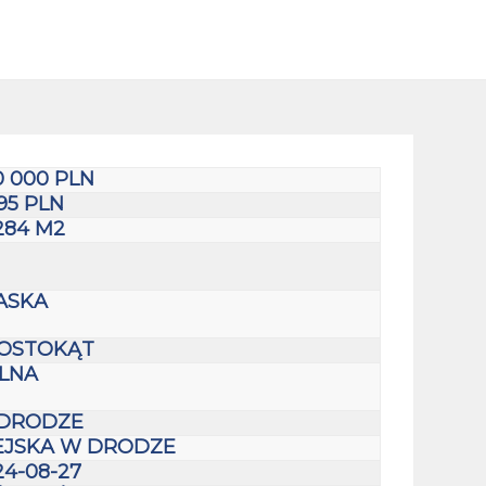
0 000 PLN
95 PLN
284 M2
ASKA
OSTOKĄT
LNA
DRODZE
EJSKA W DRODZE
24-08-27