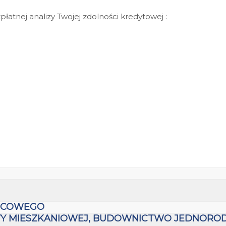
atnej analizy Twojej zdolności kredytowej :
JSCOWEGO
Y MIESZKANIOWEJ, BUDOWNICTWO JEDNOROD