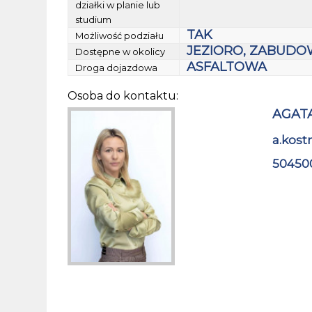
działki w planie lub
studium
TAK
Możliwość podziału
JEZIORO, ZABUDOW
Dostępne w okolicy
ASFALTOWA
Droga dojazdowa
Osoba do kontaktu:
AGAT
a.kos
50450