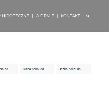
Y HIPOTECZNE
O FIRMIE
KONTAKT